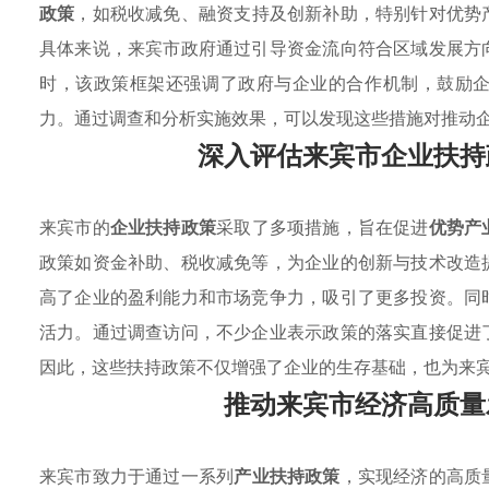
政策
，如税收减免、融资支持及创新补助，特别针对优势
具体来说，来宾市政府通过引导资金流向符合区域发展方
时，该政策框架还强调了政府与企业的合作机制，鼓励
力。通过调查和分析实施效果，可以发现这些措施对推动
深入评估来宾市企业扶持
来宾市的
企业扶持政策
采取了多项措施，旨在促进
优势产
政策如资金补助、税收减免等，为企业的创新与技术改造
高了企业的盈利能力和市场竞争力，吸引了更多投资。同
活力。通过调查访问，不少企业表示政策的落实直接促进
因此，这些扶持政策不仅增强了企业的生存基础，也为来
推动来宾市经济高质量
来宾市致力于通过一系列
产业扶持政策
，实现经济的高质